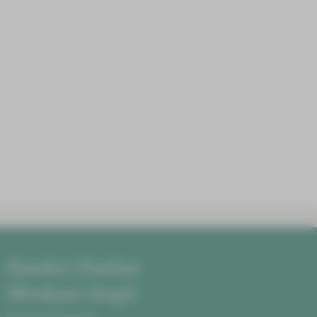
Standort Zwickau
Werdauer Straße