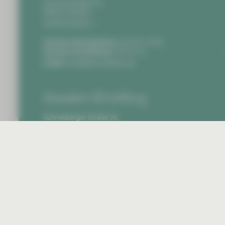
Karl-Keil-Straße 35,
08060 Zwickau
Anfahrt planen
Zentrale Notaufnahme:
0375 51-4703
Zentrale Vermittlung:
0375 51-0
E-Mail:
info@hbk-zwickau.de
Standort Kirchberg
Schneeberger Straße 36,
08107 Kirchberg
Anfahrt planen
Zentrale Vermittlung:
037602 8-0
E-Mail:
info@hbk-zwickau.de