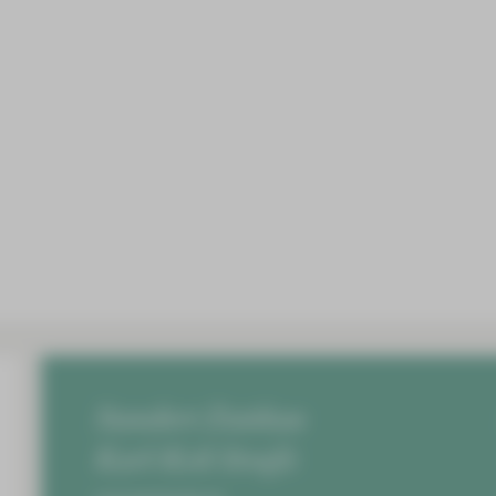
Standort Zwickau
Karl-Keil-Straße