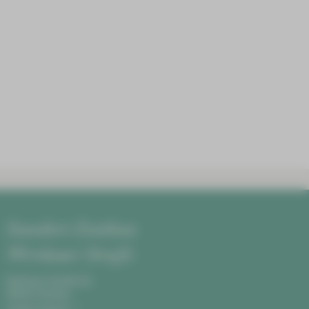
Standort Zwickau
Werdauer Straße
Werdauer Straße 68,
08060 Zwickau