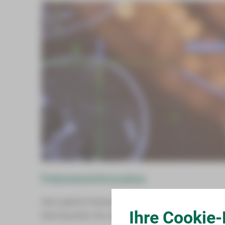
Patienteninformation
Sehr geehrte Patientinnen und Patienten,
Ihre Cookie-
bitte beachten Sie, dass in der Praxis krankheitsbed