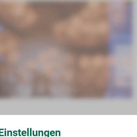
Einstellungen
ingt derzeit keine Sprechstunde stattfinden kann.