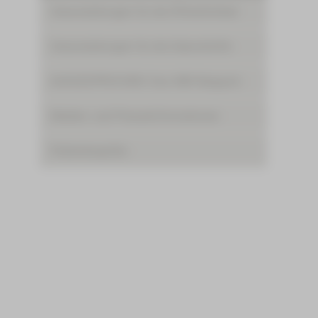
Veranstaltungen für die Öffentlichkeit
Veranstaltungen für die Geburtshilfe
AUSGESPROCHEN: Das HBK-Magazin
Medien- und Presseinformationen
Patientengrüße