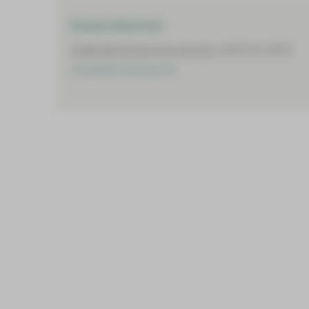
Ansprechpartner
Unternehmenskommunikation: 0375 51-2470
info@hbk-zwickau.de