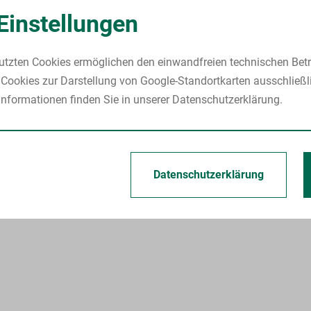
Einstellungen
)
utzten Cookies ermöglichen den einwandfreien technischen Betr
Cookies zur Darstellung von Google-Standortkarten ausschließl
nformationen finden Sie in unserer Datenschutzerklärung.
Datenschutzerklärung
Radiologie und Neuroradiologie