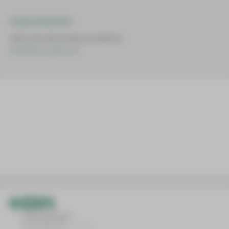
Ansprechpartner
HBK-Unternehmenskommunikation
info@hbk-zwickau.de