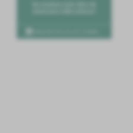
Sie möchten mehr über die
Arbeit beim HBK erfahren?
Besuchen Sie uns auf LinkedIn ›