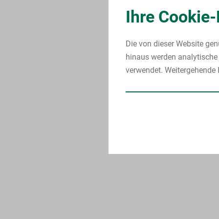
Ihre Cookie-
Die von dieser Website gen
hinaus werden analytische 
verwendet. Weitergehende I