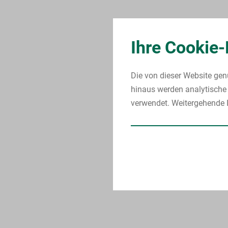
Ihre Cookie-
Die von dieser Website gen
hinaus werden analytische 
verwendet. Weitergehende I