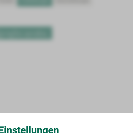
Studien
Fortbildungen
Veranstaltungen
gerufen werden.
Einstellungen