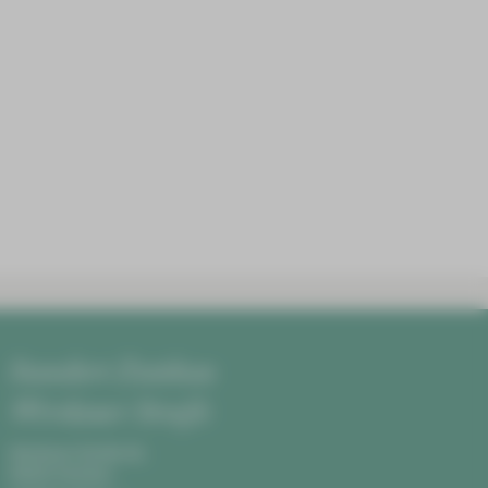
Standort Zwickau
Werdauer Straße
Werdauer Straße 68,
08060 Zwickau