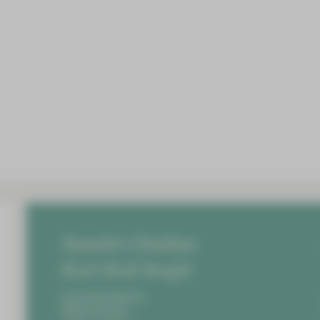
Standort Zwickau
Karl-Keil-Straße
Karl-Keil-Straße 35,
08060 Zwickau