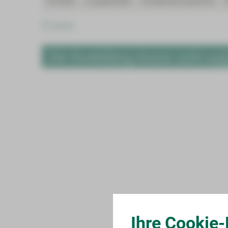
Kontakt
Lungenkrebs
Kooperationspartner
Zurück
Die Fortbildung konnte nicht auf
Ihre Cookie-