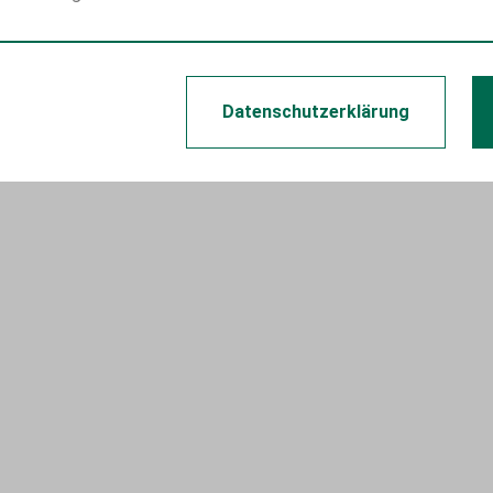
Datenschutzerklärung