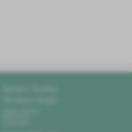
Standort Zwickau
Werdauer Straße
Werdauer Straße 68,
08060 Zwickau
Anfahrt planen