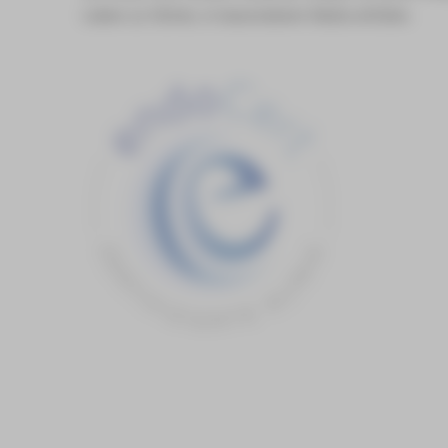
Leben zu führen, in besonderem Maße erfüllen.