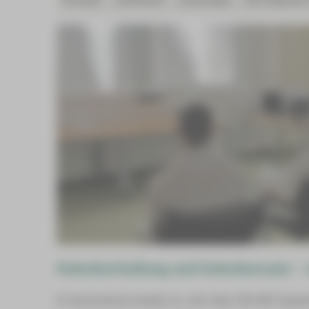
Gelenkerhaltung und Gelenkersatz – wi
In Deutschland werden im Jahr über 350.000 Opera