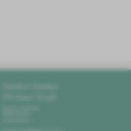
Standort Zwickau
Werdauer Straße
Werdauer Straße 68,
08060 Zwickau
Anfahrt planen