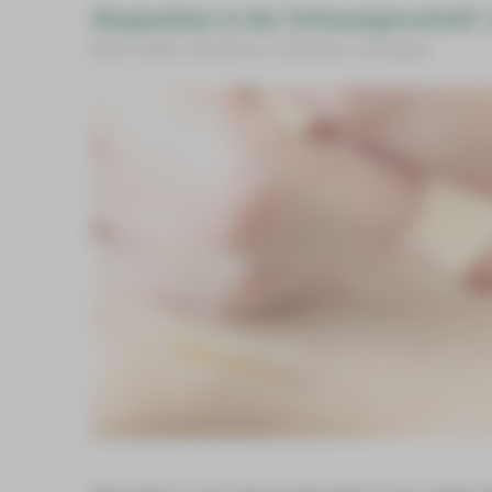
Akupunktur in der Schwangerschaft 
28.07.2026 | 08:30 bis 12:30 Uhr in Zwickau