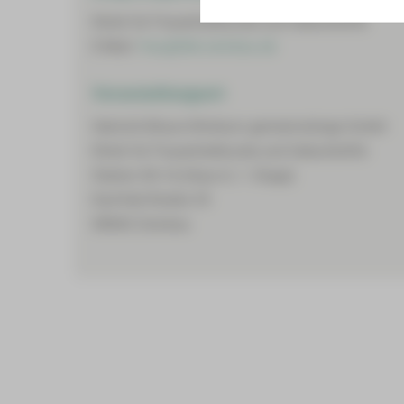
Klinik für Frauenheilkunde und Geburtshilfe
E-Mail:
frau@hbk-zwickau.de
Veranstaltungsort
Heinrich-Braun-Klinikum gemeinnützige GmbH
Klinik für Frauenheilkunde und Geburtshilfe
Station 06-1A (Haus 6, 1. Etage)
Karl-Keil-Straße 35
08060 Zwickau