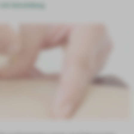
| mit Anmeldung