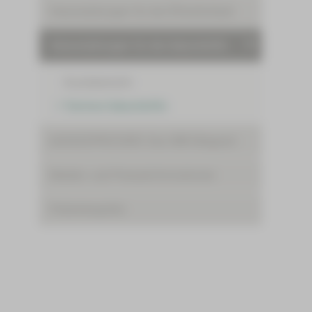
Veranstaltungen für die Öffentlichkeit
Veranstaltungen für die Geburtshilfe
Kursübersicht
Termine Geburtshilfe
AUSGESPROCHEN: Das HBK-Magazin
Medien- und Presseinformationen
Patientengrüße