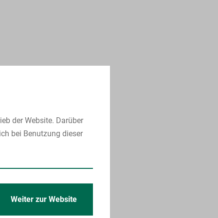
ieb der Website. Darüber
ich bei Benutzung dieser
Weiter zur Website