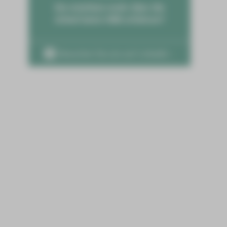
Sie möchten mehr über die
Arbeit beim HBK erfahren?
Besuchen Sie uns auf LinkedIn ›