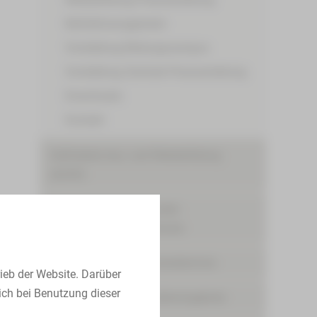
Notfallmanagement
Vorstellung Bildungscampus
Vorstellung Zentrale Praxisanleitung
Downloads
Kontakt
Geförderte Aus- und Weiterbildung
(AZAV)
Integration internationaler
Pflegekräfte/Internationals
Ausbildungs- und Karrieretermine
ieb der Website. Darüber
ich bei Benutzung dieser
Ausbildungs- und Studienangebote