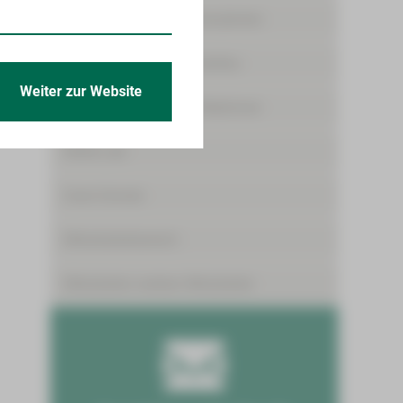
Angebote für Medizinstudenten
Freiwilligendienste/Praktika
Weiter zur Website
Förderpreis für junge Mediziner
Skills-Lab
Gute Gründe
Mitarbeiterbereich
Mitarbeiter werben Mitarbeiter