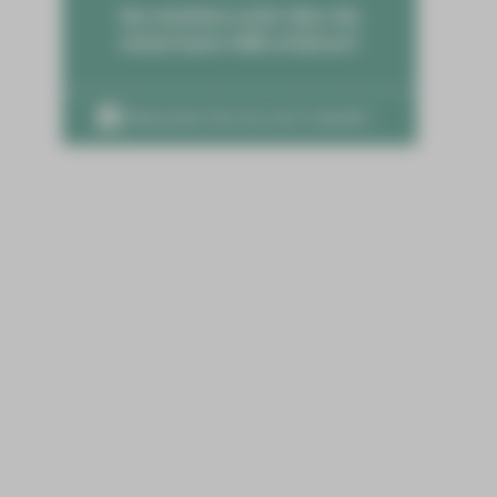
Sie möchten mehr über die
Arbeit beim HBK erfahren?
Besuchen Sie uns auf LinkedIn ›