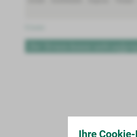
Kontakt
Krankheitsbild
Diagnose
Therapie
Studien
Fortbildungen
Veranstaltungen
Zurück
Der Termin konnte nicht aufgeru
Ihre Cookie-