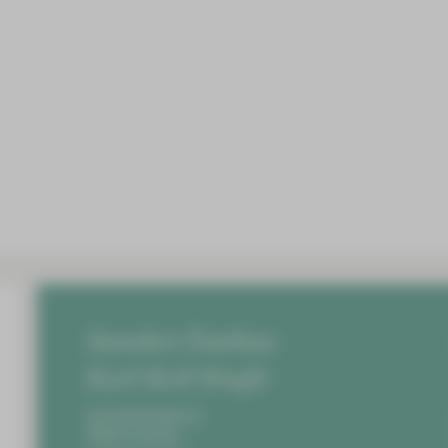
Standort Zwickau
Karl-Keil-Straße
Karl-Keil-Straße 35,
08060 Zwickau