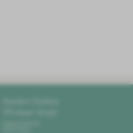
Standort Zwickau
Werdauer Straße
Werdauer Straße 68,
08060 Zwickau