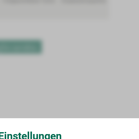
Fortgeschrittener Tumor
Kooperationspartner
fen werden.
Einstellungen