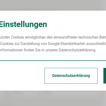
istige Terminänderung/Informationen
Einstellungen
utzten Cookies ermöglichen den einwandfreien technischen Betr
Cookies zur Darstellung von Google-Standortkarten ausschließl
nformationen finden Sie in unserer Datenschutzerklärung.
Datenschutzerklärung
*
*