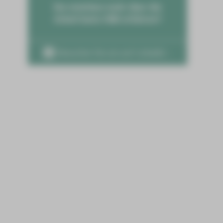
Sie möchten mehr über die
Arbeit beim HBK erfahren?
Besuchen Sie uns auf LinkedIn ›