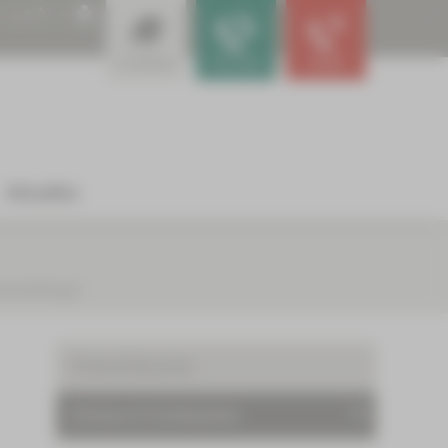
A
A
A
Leistungen
Für Ärzte
Notfall
Aktuelles
eranstaltungen
Patient/Besucher
Kliniken & Fachbereiche